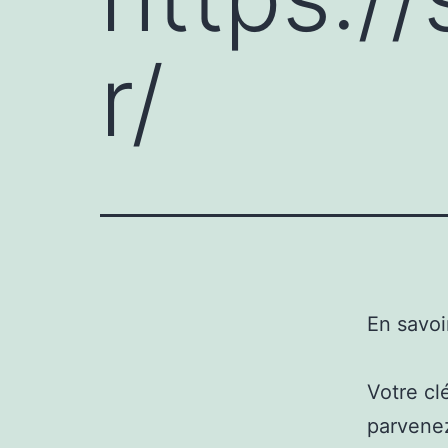
r/
En savoi
Votre cl
parvenez