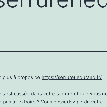
r plus à propos de
https://serrureriedurand.fr/
é s’est cassée dans votre serrure et que vous n
 pas à l’extraire ? Vous possedez perdu votre