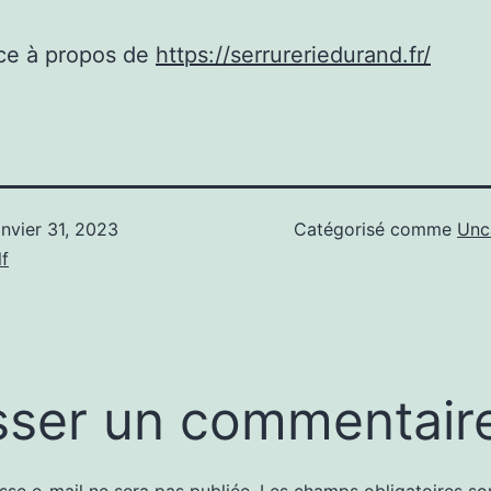
ce à propos de
https://serrureriedurand.fr/
anvier 31, 2023
Catégorisé comme
Unc
f
sser un commentair