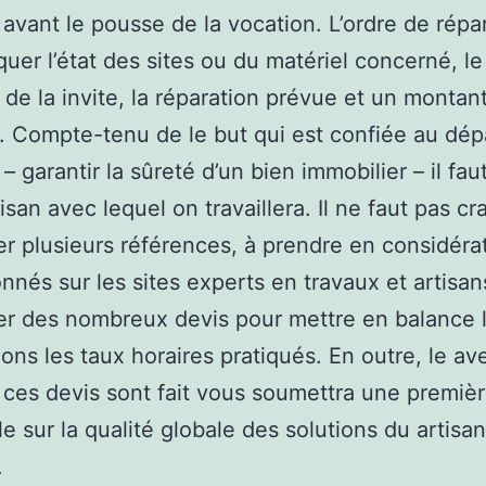
 avant le pousse de la vocation. L’ordre de répa
iquer l’état des sites ou du matériel concerné, le
 de la invite, la réparation prévue et un montan
f. Compte-tenu de le but qui est confiée au dé
 – garantir la sûreté d’un bien immobilier – il fau
tisan avec lequel on travaillera. Il ne faut pas cr
 plusieurs références, à prendre en considérat
nnés sur les sites experts en travaux et artisans
r des nombreux devis pour mettre en balance 
ions les taux horaires pratiqués. En outre, le av
 ces devis sont fait vous soumettra une premiè
le sur la qualité globale des solutions du artisan
.