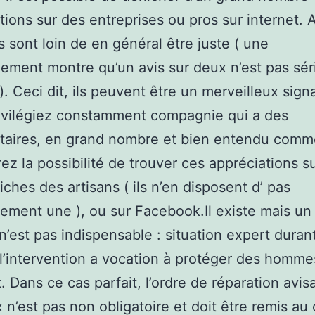
tions sur des entreprises ou pros sur internet. 
is sont loin de en général être juste ( une
ement montre qu’un avis sur deux n’est pas sér
 ). Ceci dit, ils peuvent être un merveilleux sign
rivilégiez constamment compagnie qui a des
aires, en grand nombre et bien entendu comm
ez la possibilité de trouver ces appréciations su
iches des artisans ( ils n’en disposent d’ pas
lement une ), ou sur Facebook.Il existe mais un
 n’est pas indispensable : situation expert duran
 l’intervention a vocation à protéger des homm
 Dans ce cas parfait, l’ordre de réparation avisa
x n’est pas non obligatoire et doit être remis au 