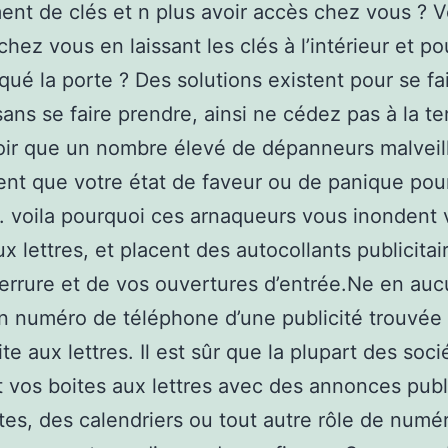
ent de clés et n plus avoir accès chez vous ? 
chez vous en laissant les clés à l’intérieur et po
aqué la porte ? Des solutions existent pour se fa
ans se faire prendre, ainsi ne cédez pas à la terr
oir que un nombre élevé de dépanneurs malveil
ent que votre état de faveur ou de panique pou
r. voila pourquoi ces arnaqueurs vous inondent 
ux lettres, et placent des autocollants publicitai
errure et de vos ouvertures d’entrée.Ne en auc
n numéro de téléphone d’une publicité trouvée
te aux lettres. Il est sûr que la plupart des soci
 vos boites aux lettres avec des annonces publi
tes, des calendriers ou tout autre rôle de numé