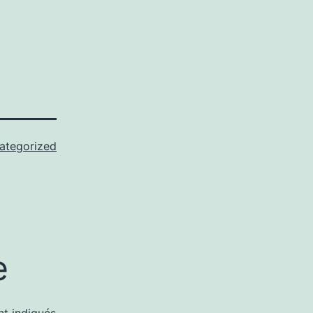
ategorized
e