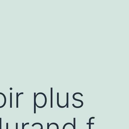
ir plus
durand.f