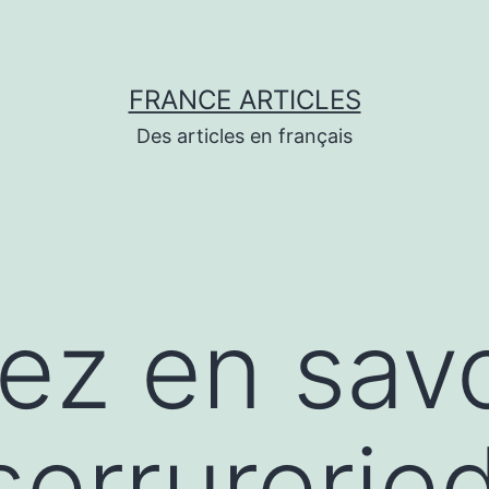
FRANCE ARTICLES
Des articles en français
lez en savo
serrurerie