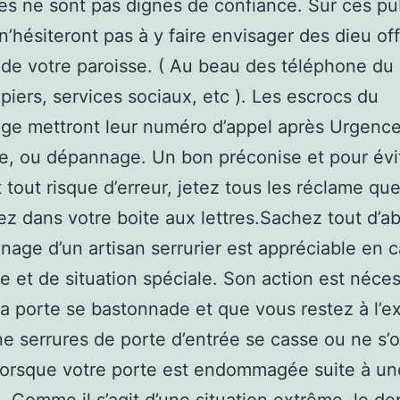
les ne sont pas dignes de confiance. Sur ces pu
n’hésiteront pas à y faire envisager des dieu off
u de votre paroisse. ( Au beau des téléphone d
iers, services sociaux, etc ). Les escrocs du
ge mettront leur numéro d’appel après Urgenc
ie, ou dépannage. Un bon préconise et pour évi
 tout risque d’erreur, jetez tous les réclame qu
z dans votre boite aux lettres.Sachez tout d’a
nage d’un artisan serrurier est appréciable en 
e et de situation spéciale. Son action est néces
la porte se bastonnade et que vous restez à l’ex
ne serrures de porte d’entrée se casse ou ne s’
lorsque votre porte est endommagée suite à un