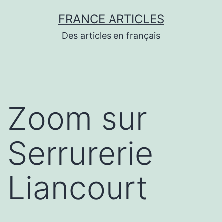
Aller
FRANCE ARTICLES
au
Des articles en français
contenu
Zoom sur
Serrurerie
Liancourt