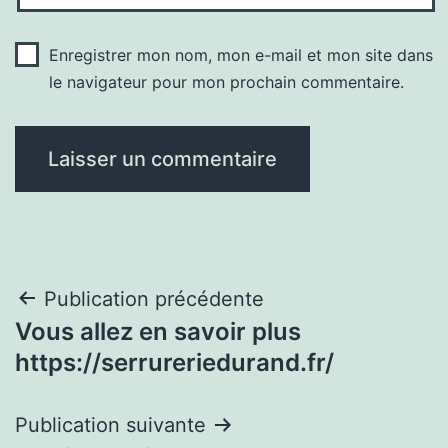
Enregistrer mon nom, mon e-mail et mon site dans
le navigateur pour mon prochain commentaire.
Navigation
Publication précédente
Vous allez en savoir plus
de
https://serrureriedurand.fr/
l’article
Publication suivante