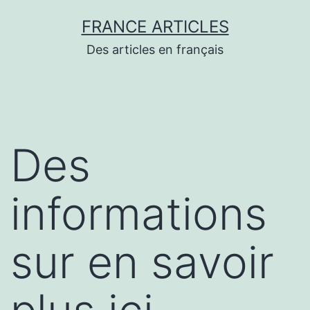
Aller
FRANCE ARTICLES
au
Des articles en français
contenu
Des
informations
sur en savoir