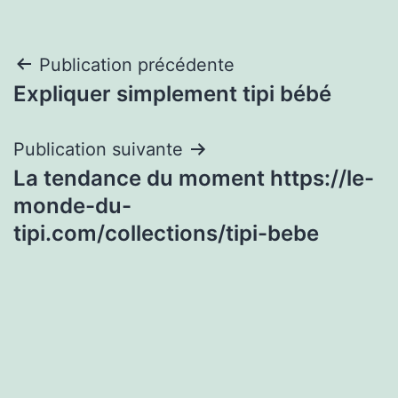
Navigation
Publication précédente
Expliquer simplement tipi bébé
de
l’article
Publication suivante
La tendance du moment https://le-
monde-du-
tipi.com/collections/tipi-bebe