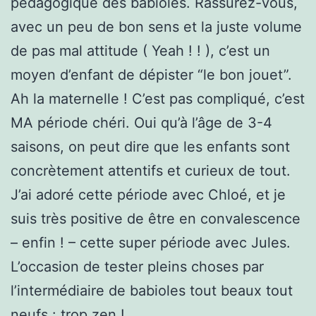
pédagogique des babioles. Rassurez-vous,
avec un peu de bon sens et la juste volume
de pas mal attitude ( Yeah ! ! ), c’est un
moyen d’enfant de dépister “le bon jouet”.
Ah la maternelle ! C’est pas compliqué, c’est
MA période chéri. Oui qu’à l’âge de 3-4
saisons, on peut dire que les enfants sont
concrètement attentifs et curieux de tout.
J’ai adoré cette période avec Chloé, et je
suis très positive de être en convalescence
– enfin ! – cette super période avec Jules.
L’occasion de tester pleins choses par
l’intermédiaire de babioles tout beaux tout
neufs : trop zen !