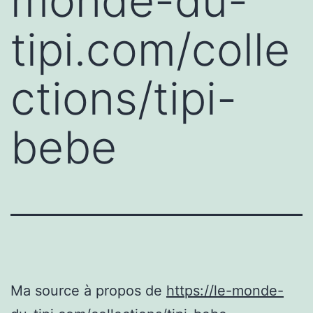
monde-du-
tipi.com/colle
ctions/tipi-
bebe
Ma source à propos de
https://le-monde-