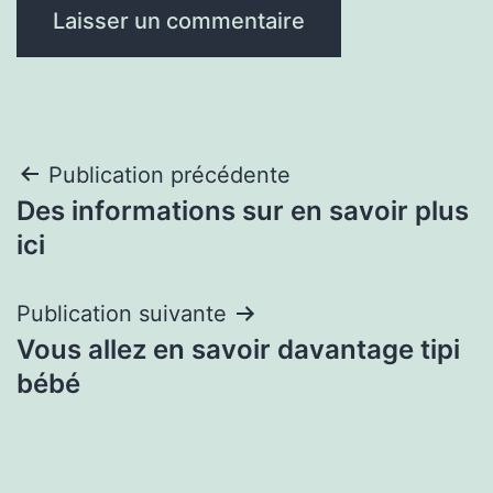
Navigation
Publication précédente
Des informations sur en savoir plus
de
ici
l’article
Publication suivante
Vous allez en savoir davantage tipi
bébé