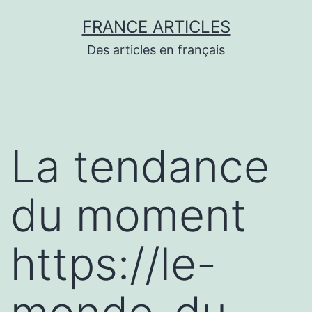
Aller
FRANCE ARTICLES
au
Des articles en français
contenu
La tendance
du moment
https://le-