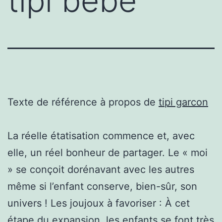
tipi bébé
Texte de référence à propos de
tipi garcon
La réelle étatisation commence et, avec
elle, un réel bonheur de partager. Le « moi
» se conçoit dorénavant avec les autres
même si l’enfant conserve, bien-sûr, son
univers ! Les joujoux à favoriser : À cet
étape du expansion, les enfants se font très