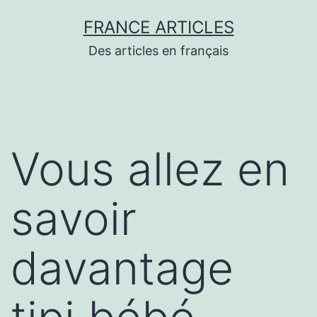
Aller
FRANCE ARTICLES
au
Des articles en français
contenu
Vous allez en
savoir
davantage