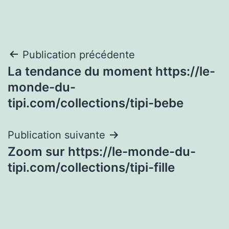
Navigation
Publication précédente
La tendance du moment https://le-
de
monde-du-
l’article
tipi.com/collections/tipi-bebe
Publication suivante
Zoom sur https://le-monde-du-
tipi.com/collections/tipi-fille