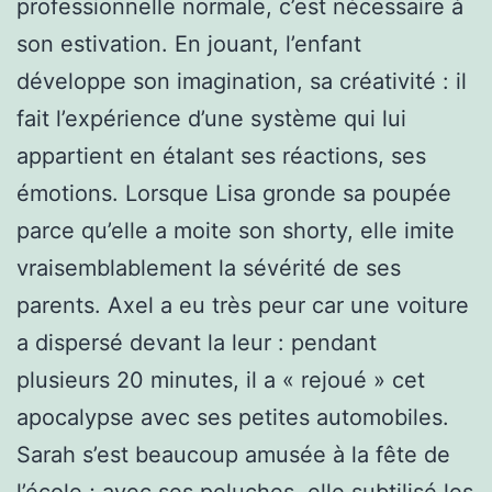
professionnelle normale, c’est nécessaire à
son estivation. En jouant, l’enfant
développe son imagination, sa créativité : il
fait l’expérience d’une système qui lui
appartient en étalant ses réactions, ses
émotions. Lorsque Lisa gronde sa poupée
parce qu’elle a moite son shorty, elle imite
vraisemblablement la sévérité de ses
parents. Axel a eu très peur car une voiture
a dispersé devant la leur : pendant
plusieurs 20 minutes, il a « rejoué » cet
apocalypse avec ses petites automobiles.
Sarah s’est beaucoup amusée à la fête de
l’école ; avec ses peluches, elle subtilisé les