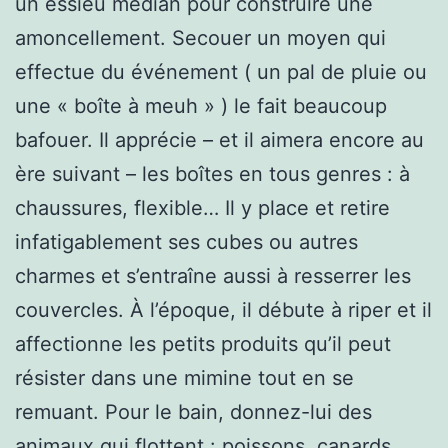
un essieu médian pour construire une
amoncellement. Secouer un moyen qui
effectue du événement ( un pal de pluie ou
une « boîte à meuh » ) le fait beaucoup
bafouer. Il apprécie – et il aimera encore au
ère suivant – les boîtes en tous genres : à
chaussures, flexible… Il y place et retire
infatigablement ses cubes ou autres
charmes et s’entraîne aussi à resserrer les
couvercles. À l’époque, il débute à riper et il
affectionne les petits produits qu’il peut
résister dans une mimine tout en se
remuant. Pour le bain, donnez-lui des
animaux qui flottent : poissons, canards,