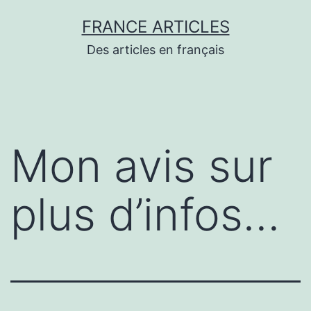
Aller
FRANCE ARTICLES
au
Des articles en français
contenu
Mon avis sur
plus d’infos…