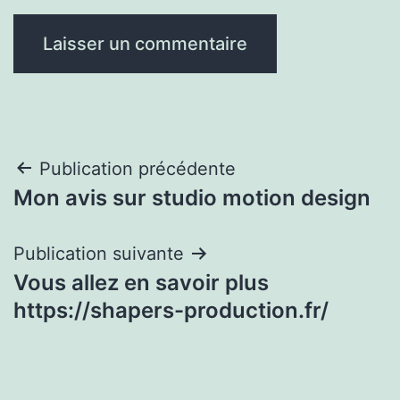
Navigation
Publication précédente
Mon avis sur studio motion design
de
l’article
Publication suivante
Vous allez en savoir plus
https://shapers-production.fr/