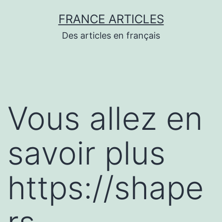
Aller
FRANCE ARTICLES
au
Des articles en français
contenu
Vous allez en
savoir plus
https://shape