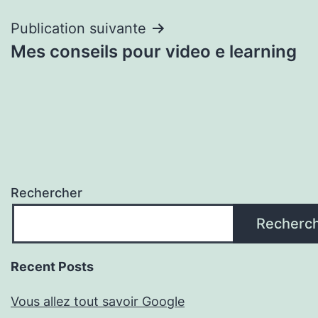
l’article
Publication suivante
Mes conseils pour video e learning
Rechercher
Recherc
Recent Posts
Vous allez tout savoir Google