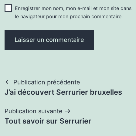
Enregistrer mon nom, mon e-mail et mon site dans
le navigateur pour mon prochain commentaire.
Navigation
Publication précédente
J’ai découvert Serrurier bruxelles
de
l’article
Publication suivante
Tout savoir sur Serrurier