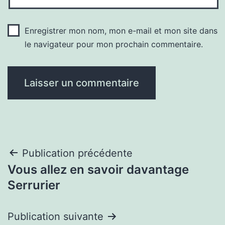
Enregistrer mon nom, mon e-mail et mon site dans
le navigateur pour mon prochain commentaire.
Navigation
Publication précédente
Vous allez en savoir davantage
de
Serrurier
l’article
Publication suivante