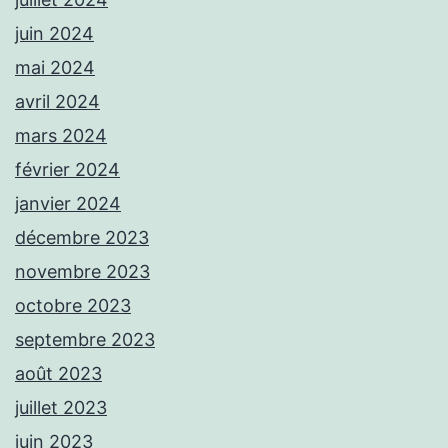
juin 2024
mai 2024
avril 2024
mars 2024
février 2024
janvier 2024
décembre 2023
novembre 2023
octobre 2023
septembre 2023
août 2023
juillet 2023
juin 2023