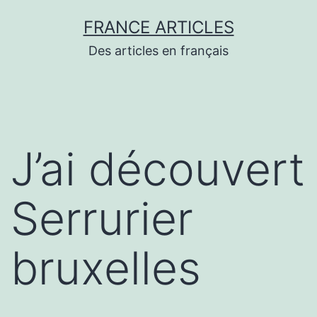
Aller
FRANCE ARTICLES
au
Des articles en français
contenu
J’ai découvert
Serrurier
bruxelles