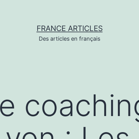
FRANCE ARTICLES
Des articles en français
e coachin
Lyon : Les