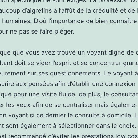
tion spécifique ne sont exigés. La profession c
ucoup d’aigrefins à l’affût de la crédulité et de 
 humaines. D’où l’importance de bien connaître
our ne pas se faire piéger.
 que que vous avez trouvé un voyant digne de 
ltant doit se vider l’esprit et se concentrer gr
ieurement sur ses questionnements. Le voyant 
scrire aux pensées afin d’établir une connexion
ique pour une visite fluide. de plus, le consulta
ler les yeux afin de se centraliser mais également
on voyant si ce dernier le consulte à domicile. L
t sont également à sélectionner dans le choix.
l est recommandé d’éviter les prestations low cos