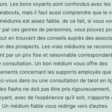
urs. Les bons voyants sont confondus avec les
arabouts, mais il faut aussi comprendre que le
 médiums est assez faible. de ce fait, si vous vo
 par ces genres de personnes, vous pouvez po
tout en trouvant des conseils auprès des associ
on des prospects. Les vrais médiums se reconn
nt par un prix fixe et raisonnable correspondan
 consultation. Un bon médium vous offre des
ements concernant les supports employés que 
z-vous dans ou une consultation de tarot en li
es flashs ne doit pas être pris rigoureusement,
yant, avec de l’expérience qu’il soit, n’apporte
. Un médium fiable vous redirige vers d’autres