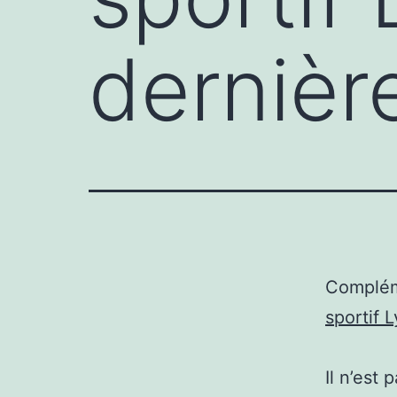
dernièr
Complém
sportif 
Il n’est