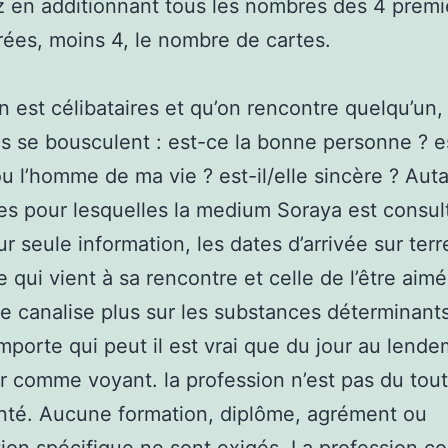
z en additionnant tous les nombres des 4 premi
irées, moins 4, le nombre de cartes.
n est célibataires et qu’on rencontre quelqu’un,
s se bousculent : est-ce la bonne personne ? e
 l’homme de ma vie ? est-il/elle sincère ? Aut
s pour lesquelles la medium Soraya est consul
r seule information, les dates d’arrivée sur terr
 qui vient à sa rencontre et celle de l’être aimé 
e canalise plus sur les substances déterminant
’importe qui peut il est vrai que du jour au lende
ler comme voyant. la profession n’est pas du tout
nté. Aucune formation, diplôme, agrément ou