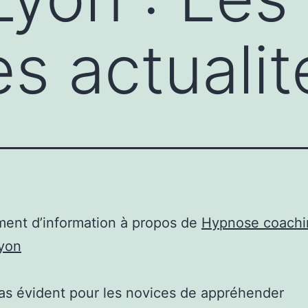
es actualit
ent d’information à propos de
Hypnose coachi
Lyon
 pas évident pour les novices de appréhender