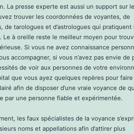
on. La presse experte est aussi un support sur l
vez trouver les coordonnées de voyantes, de
 de tarologues et d’astrologues qui pratiquent 
 Le à oreille reste le meilleur moyen pour trou
érieuse. Si vous ne avez connaissance personn
ous accompagner, si vous n’avez pas envie de p
ssités de voir aux personnes de votre environ
apital que vous ayez quelques repères pour faire
lairé afin de disposer d’une vraie voyance de qu
e par une personne fiable et expérimentée.
ment, les faux spécialistes de la voyance s’exp
sieurs noms et appellations afin d’attirer plus