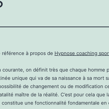
e référence à propos de
Hypnose coaching sport
n courante, on définit très que chaque homme 
inée unique qui va de sa naissance à sa mort sa
 possibilité de changement ou de modification c
atalité maître de la réalité. C’est pour cela que l
constitue une fonctionnalité fondamentale en