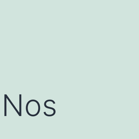
: Nos