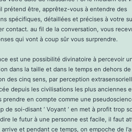
’il prétend être, apprêtez-vous à entendre des
ons spécifiques, détaillées et précises à votre su
er contact. au fil de la conversation, vous recev
nses qui vont à coup sûr vous surprendre.
ce est une possibilité divinatoire à percevoir u
ion dans la taille et dans le temps en dehors de
tion des cinq sens, par perception extrasensoriell
cée depuis les civilisations les plus anciennes e
rs prendre en compte comme une pseudoscienc
 de soi-disant ‘ Voyant ‘ en met à profit trop s
dire le futur à une personne est facile, il faut a
 arrive et pendant ce temps, on empoche de l’ar