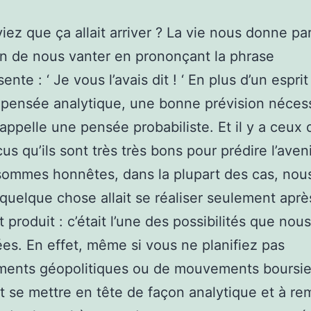
iez que ça allait arriver ? La vie nous donne par
on de nous vanter en prononçant la phrase
nte : ‘ Je vous l’avais dit ! ‘ En plus d’un espri
 pensée analytique, une bonne prévision néces
 appelle une pensée probabiliste. Et il y a ceux 
us qu’ils sont très très bons pour prédire l’aveni
sommes honnêtes, dans la plupart des cas, nous
 quelque chose allait se réaliser seulement apr
t produit : c’était l’une des possibilités que nou
es. En effet, même si vous ne planifiez pas
ents géopolitiques ou de mouvements boursier
se mettre en tête de façon analytique et à re