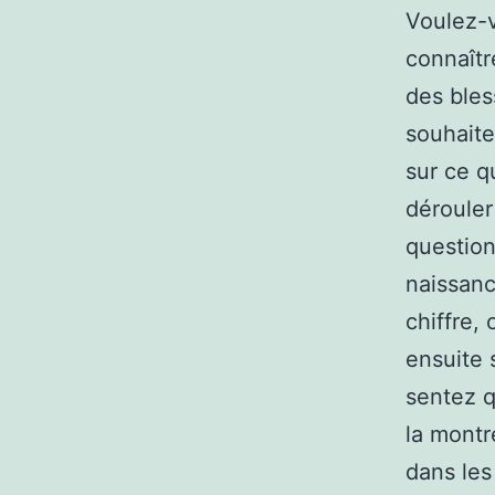
Voulez-
connaîtr
des bles
souhaite
sur ce q
dérouler
questio
naissanc
chiffre, 
ensuite 
sentez q
la montr
dans les