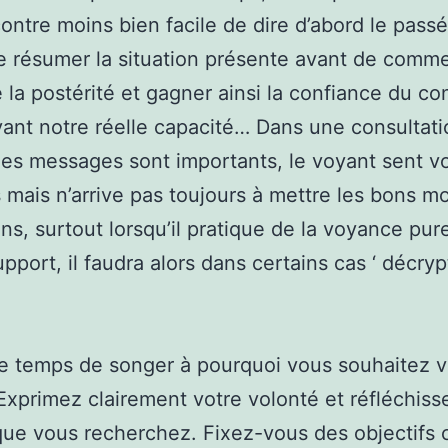
contre moins bien facile de dire d’abord le pass
de résumer la situation présente avant de comm
e la postérité et gagner ainsi la confiance du co
ant notre réelle capacité… Dans une consultati
les messages sont importants, le voyant sent v
 mais n’arrive pas toujours à mettre les bons mo
ons, surtout lorsqu’il pratique de la voyance pur
pport, il faudra alors dans certains cas ‘ décrypt
e temps de songer à pourquoi vous souhaitez v
Exprimez clairement votre volonté et réfléchiss
ue vous recherchez. Fixez-vous des objectifs cl