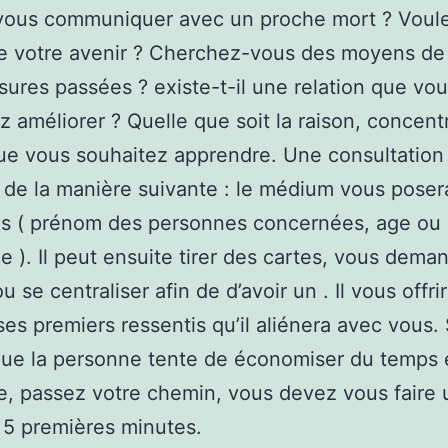
vous communiquer avec un proche mort ? Voul
e votre avenir ? Cherchez-vous des moyens de
sures passées ? existe-t-il une relation que vo
z améliorer ? Quelle que soit la raison, concen
ue vous souhaitez apprendre. Une consultation 
 de la manière suivante : le médium vous pose
ns ( prénom des personnes concernées, age ou 
e ). Il peut ensuite tirer des cartes, vous dema
ou se centraliser afin de d’avoir un . Il vous offri
ses premiers ressentis qu’il aliénera avec vous.
ue la personne tente de économiser du temps e
e, passez votre chemin, vous devez vous faire 
 5 premières minutes.