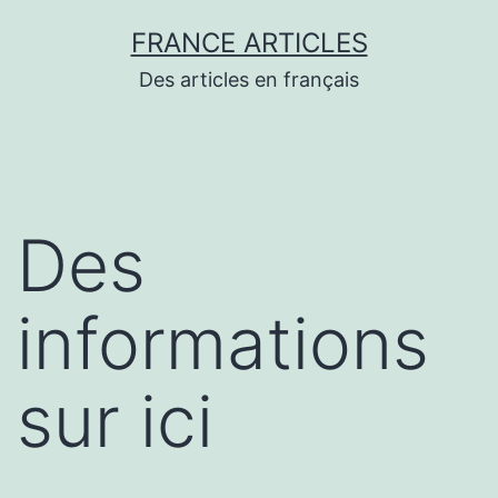
Aller
FRANCE ARTICLES
au
Des articles en français
contenu
Des
informations
sur ici