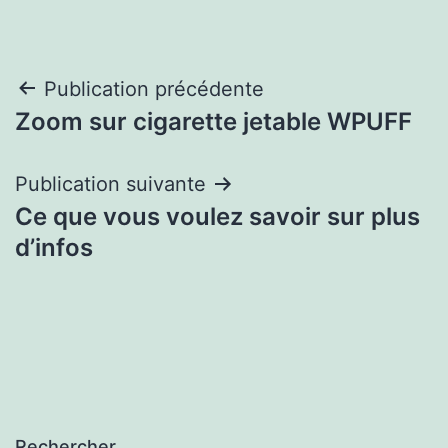
Navigation
Publication précédente
Zoom sur cigarette jetable WPUFF
de
l’article
Publication suivante
Ce que vous voulez savoir sur plus
d’infos
Rechercher