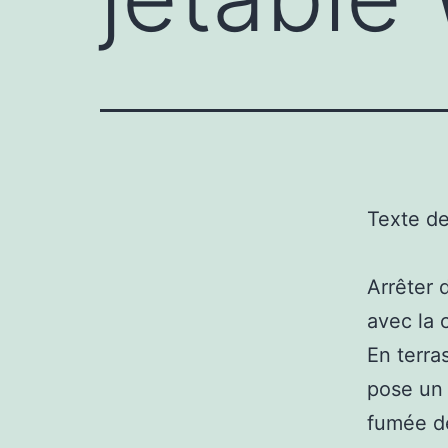
Texte d
Arrêter 
avec la 
En terra
pose un 
fumée de