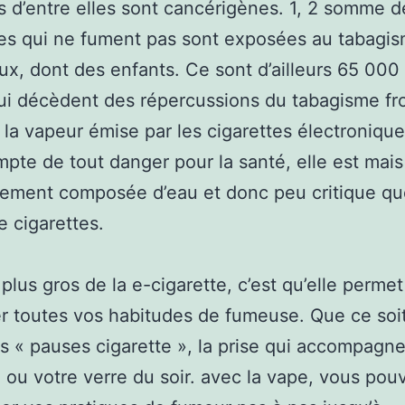
s d’entre elles sont cancérigènes. 1, 2 somme d
es qui ne fument pas sont exposées au tabagi
ux, dont des enfants. Ce sont d’ailleurs 65 000
ui décèdent des répercussions du tabagisme fro
la vapeur émise par les cigarettes électronique
pte de tout danger pour la santé, elle est mais
lement composée d’eau et donc peu critique qu
 cigarettes.
 plus gros de la e-cigarette, c’est qu’elle perme
r toutes vos habitudes de fumeuse. Que ce soit
 « pauses cigarette », la prise qui accompagne
 ou votre verre du soir. avec la vape, vous pou