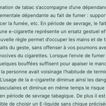
ation de tabac s’accompagne d’une dépendan
mentale dépendante au fait de fumer : suppor
ucer la fumée, etc. En période de sevrage, le fai
 une e-cigarette représente un ersatz gestuel eff
uvelle règle permet d’occuper les mains et de 
faits du geste, sans offenser à vos poumons ave
ocives du cigarettes. Lorsque l’envie de fumer 
quelques bouffées suffisent pour apaiser le man
la personne avait voisinage l’habitude de termi
L’usage de la e-cigarette diminue ainsi les dan
asculaires et diminue en même temps le risque
en période de sevrage tabagique. De plus il est
sible de choisir un E-liquide sans chique précis