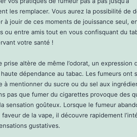
er vos pratiques de fumeur pas à pas jusqu’à
nt les remplacer. Vous aurez la possibilité de d
r à jouir de ces moments de jouissance seul, e
s ou entre amis tout en vous confisquant du ta
rvant votre santé !
e prise altère de même l’odorat, un expression q
 haute dépendance au tabac. Les fumeurs ont 
 à mentionner du sucre ou du sel aux ingrédie
ns pas que fumer du cigarettes provoque des q
 la sensation goûteux. Lorsque le fumeur aband
 faveur de la vape, il découvre rapidement l’inté
ensations gustatives.