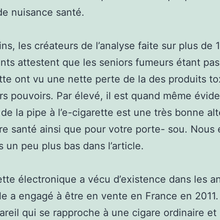
de nuisance santé.
s, les créateurs de l’analyse faite sur plus de 
ants attestent que les seniors fumeurs étant pas
tte ont vu une nette perte de la des produits t
rs pouvoirs. Par élevé, il est quand même évid
 de la pipe à l’e-cigarette est une très bonne al
re santé ainsi que pour votre porte- sou. Nous 
s un peu plus bas dans l’article.
ette électronique a vécu d’existence dans les 
le a engagé à être en vente en France en 2011. I
areil qui se rapproche à une cigare ordinaire et