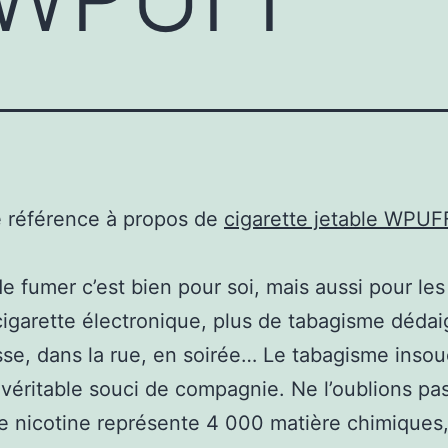
e référence à propos de
cigarette jetable WPUF
de fumer c’est bien pour soi, mais aussi pour les
cigarette électronique, plus de tabagisme dédai
sse, dans la rue, en soirée… Le tabagisme inso
véritable souci de compagnie. Ne l’oublions pas
 nicotine représente 4 000 matière chimiques