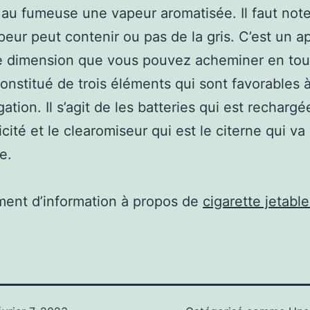
au fumeuse une vapeur aromatisée. Il faut not
peur peut contenir ou pas de la gris. C’est un ap
e dimension que vous pouvez acheminer en tout
constitué de trois éléments qui sont favorables à
ation. Il s’agit de les batteries qui est recharg
ricité et le clearomiseur qui est le citerne qui va
de.
ent d’information à propos de
cigarette jetab