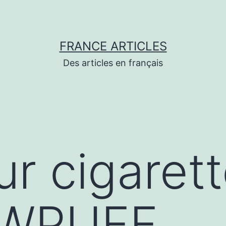
FRANCE ARTICLES
Des articles en français
r cigaret
e WPUFF