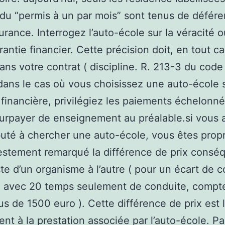
du “permis à un par mois” sont tenus de défére
surance. Interrogez l’auto-école sur la véracité 
rantie financier. Cette précision doit, en tout ca
dans votre contrat ( discipline. R. 213-3 du code
 dans le cas où vous choisissez une auto-école 
 financière, privilégiez les paiements échelonn
urpayer de enseignement au préalable.si vous 
uté à chercher une auto-école, vous êtes propr
estement remarqué la différence de prix consé
iste d’un organisme à l’autre ( pour un écart de 
B avec 20 temps seulement de conduite, compt
us de 1500 euro ). Cette différence de prix est 
nt à la prestation associée par l’auto-école. Pa