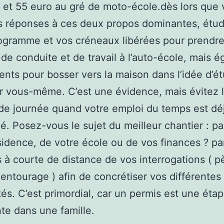
 et 55 euro au gré de moto-école.dès lors que
s réponses à ces deux propos dominantes, étud
ogramme et vos créneaux libérées pour prendr
s de conduite et de travail à l’auto-école, mais 
nts pour bosser vers la maison dans l’idée d’ét
 vous-même. C’est une évidence, mais évitez 
 de journée quand votre emploi du temps est dé
é. Posez-vous le sujet du meilleur chantier : pa
sidence, de votre école ou de vos finances ? pa
 à courte de distance de vos interrogations ( p
 entourage ) afin de concrétiser vos différentes
ités. C’est primordial, car un permis est une éta
te dans une famille.