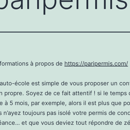
nformations à propos de
https://paripermis.com/
uto-école est simple de vous proposer un con
 propre. Soyez de ce fait attentif ! si le temps d
te à 5 mois, par exemple, alors il est plus que p
 n’ayez toujours pas isolé votre permis de cond
ance… et que vous deviez tout répondre de zé