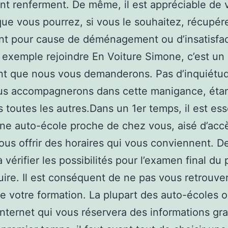
t renferment. De même, il est appréciable de v
 que vous pourrez, si vous le souhaitez, récupér
nt pour cause de déménagement ou d’insatisfac
 exemple rejoindre En Voiture Simone, c’est un
t que nous vous demanderons. Pas d’inquiétud
us accompagnerons dans cette manigance, éta
 toutes les autres.Dans un 1er temps, il est ess
une auto-école proche de chez vous, aisé d’accè
ous offrir des horaires qui vous conviennent. De
 vérifier les possibilités pour l’examen final du
ire. Il est conséquent de ne pas vous retrouve
 de votre formation. La plupart des auto-écoles 
 internet qui vous réservera des informations gr