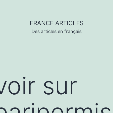
FRANCE ARTICLES
Des articles en français
voir sur
/paripermi