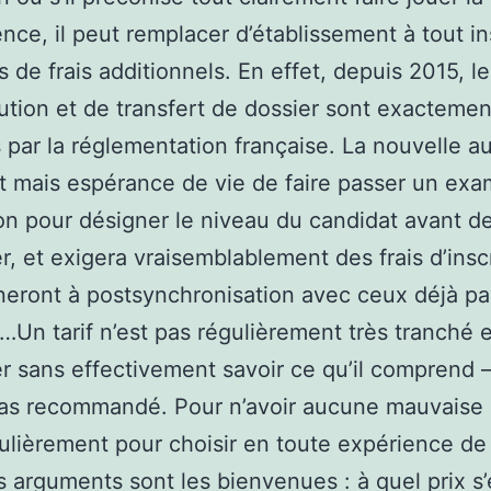
nce, il peut remplacer d’établissement à tout in
s de frais additionnels. En effet, depuis 2015, le
tution et de transfert de dossier sont exactemen
 par la réglementation française. La nouvelle a
t mais espérance de vie de faire passer un ex
on pour désigner le niveau du candidat avant d
er, et exigera vraisemblablement des frais d’insc
eront à postsynchronisation avec ceux déjà pa
s…Un tarif n’est pas régulièrement très tranché e
r sans effectivement savoir ce qu’il comprend 
pas recommandé. Pour n’avoir aucune mauvaise 
culièrement pour choisir en toute expérience de
 arguments sont les bienvenues : à quel prix s’