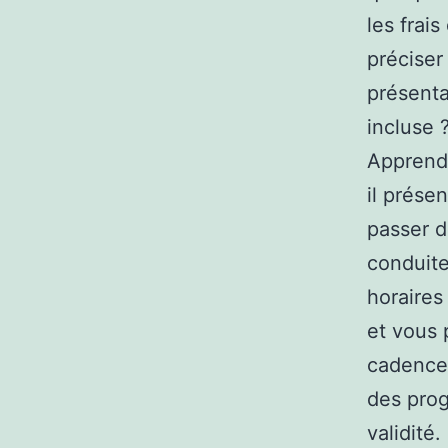
les frais
préciser
présenta
incluse 
Apprendr
il prése
passer d
conduite
horaires
et vous 
cadence 
des pro
validité