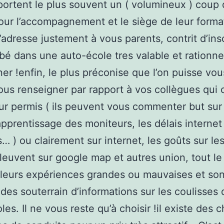
ortent le plus souvent un ( volumineux ) coup
ur l’accompagnement et le siège de leur forma
s’adresse justement à vous parents, contrit d’ins
bé dans une auto-école tres valable et rationne
ner !enfin, le plus préconise que l’on puisse vo
ous renseigner par rapport à vos collègues qui 
ur permis ( ils peuvent vous commenter but sur 
’apprentissage des moniteurs, les délais internet
 ) ou clairement sur internet, les goûts sur le
leuvent sur google map et autres union, tout l
 leurs expériences grandes ou mauvaises et son
des souterrain d’informations sur les coulisses 
es. Il ne vous reste qu’à choisir !il existe des c