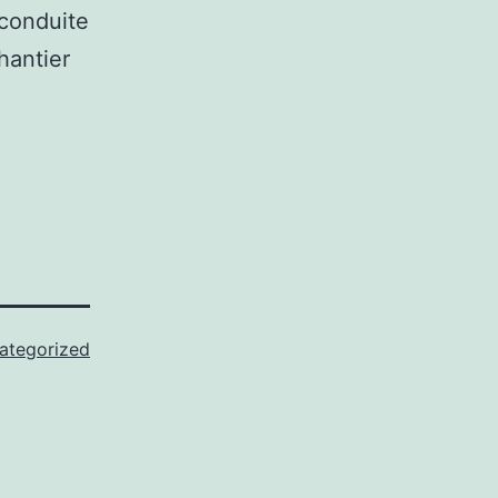
 conduite
hantier
ategorized