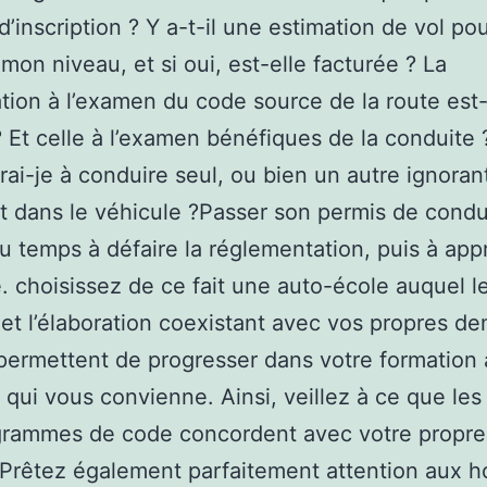
 d’inscription ? Y a-t-il une estimation de vol po
 mon niveau, et si oui, est-elle facturée ? La
tion à l’examen du code source de la route est-
? Et celle à l’examen bénéfiques de la conduite 
ai-je à conduire seul, ou bien un autre ignorant
nt dans le véhicule ?Passer son permis de condui
u temps à défaire la réglementation, puis à app
. choisissez de ce fait une auto-école auquel l
 et l’élaboration coexistant avec vos propres 
permettent de progresser dans votre formation 
qui vous convienne. Ainsi, veillez à ce que les
grammes de code concordent avec votre propre 
. Prêtez également parfaitement attention aux h