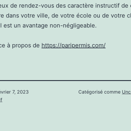
ieux de rendez-vous des caractère instructif de
re dans votre ville, de votre école ou de votre c
il est un avantage non-négligeable.
ce à propos de
https://paripermis.com/
évrier 7, 2023
Catégorisé comme
Unc
f