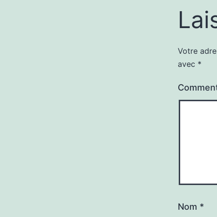
Lai
Votre adre
avec
*
Comment
Nom
*