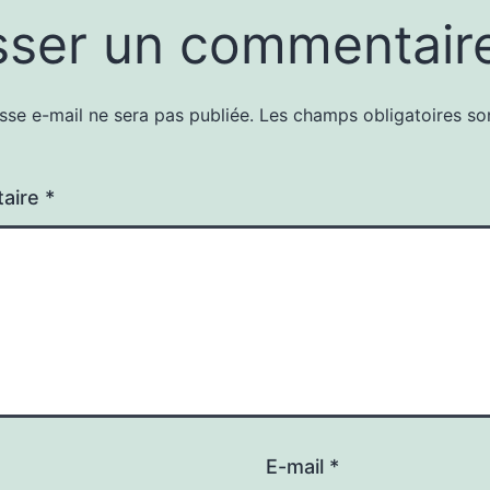
sser un commentair
sse e-mail ne sera pas publiée.
Les champs obligatoires so
aire
*
E-mail
*