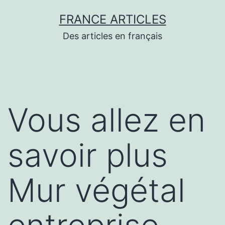
Aller
FRANCE ARTICLES
au
Des articles en français
contenu
Vous allez en
savoir plus
Mur végétal