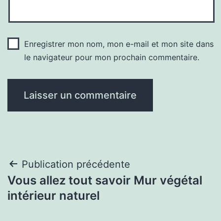
Enregistrer mon nom, mon e-mail et mon site dans
le navigateur pour mon prochain commentaire.
Navigation
Publication précédente
Vous allez tout savoir Mur végétal
de
intérieur naturel
l’article