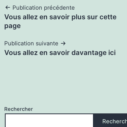
Navigation
Publication précédente
Vous allez en savoir plus sur cette
de
page
l’article
Publication suivante
Vous allez en savoir davantage ici
Rechercher
Recherc