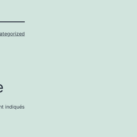
ategorized
e
nt indiqués