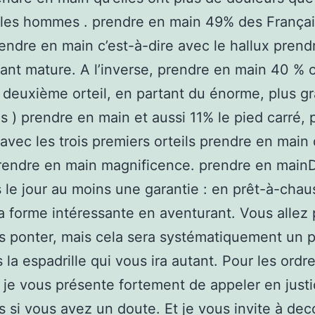
les hommes . prendre en main 49% des Françai
rendre en main c’est-à-dire avec le hallux prend
ant mature. A l’inverse, prendre en main 40 % o
( deuxième orteil, en partant du énorme, plus g
es ) prendre en main et aussi 11% le pied carré,
avec les trois premiers orteils prendre en main
endre en main magnificence. prendre en mainD
s le jour au moins une garantie : en prêt-à-chau
a forme intéressante en aventurant. Vous allez 
s ponter, mais cela sera systématiquement un 
 la espadrille qui vous ira autant. Pour les ordr
, je vous présente fortement de appeler en just
s si vous avez un doute. Et je vous invite à dec