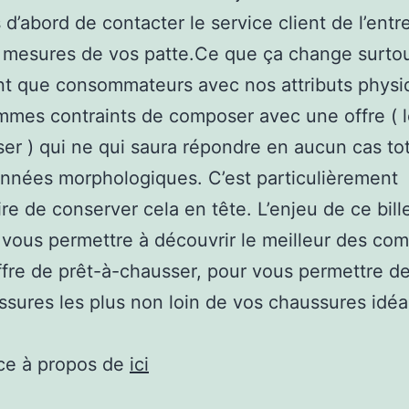
s d’abord de contacter le service client de l’entr
 mesures de vos patte.Ce que ça change surtout
nt que consommateurs avec nos attributs physi
mes contraints de composer avec une offre ( l
er ) qui ne qui saura répondre en aucun cas to
nnées morphologiques. C’est particulièrement
re de conserver cela en tête. L’enjeu de ce bille
vous permettre à découvrir le meilleur des com
offre de prêt-à-chausser, pour vous permettre de
ssures les plus non loin de vos chaussures idéa
ce à propos de
ici