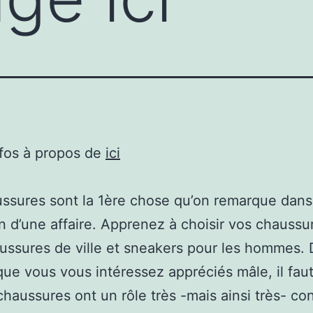
nfos à propos de
ici
ssures sont la 1ère chose qu’on remarque dans
tion d’une affaire. Apprenez à choisir vos chauss
aussures de ville et sneakers pour les hommes. 
ue vous vous intéressez appréciés mâle, il faut
chaussures ont un rôle très -mais ainsi très- c