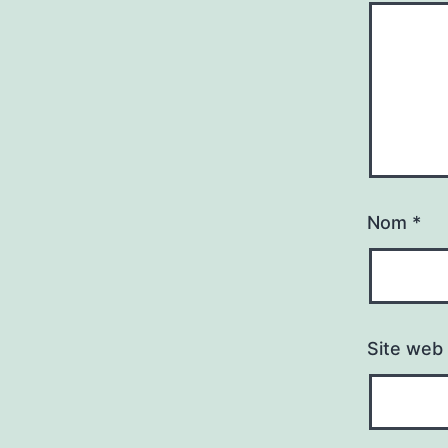
Nom
*
Site web