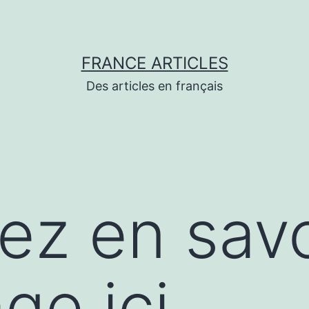
FRANCE ARTICLES
Des articles en français
lez en savo
ge ici