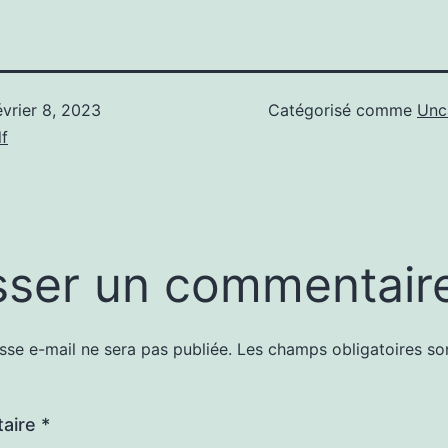
évrier 8, 2023
Catégorisé comme
Unc
f
sser un commentair
sse e-mail ne sera pas publiée.
Les champs obligatoires so
aire
*