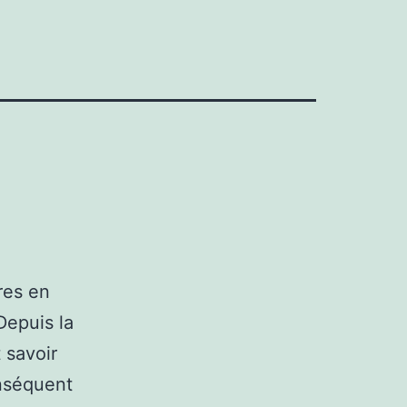
ures en
Depuis la
 savoir
onséquent