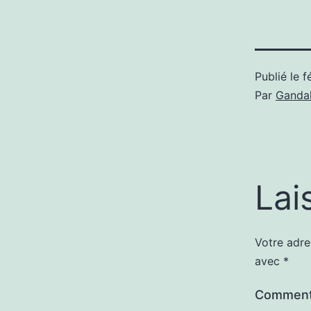
Publié le
f
Par
Gandal
Lai
Votre adre
avec
*
Comment