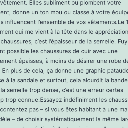
vêtement. Elles subliment ou plombent votre
ent, donne un ton mou ou classe à votre équi
les influencent l’ensemble de vos vêtements.Le 
ent qui me vient à la tête dans le appréciatio
 chaussures, c’est l’épaisseur de la semelle. Fu
nt possible les chaussures de cuir avec une
ment épaisses, à moins de désirer une robe d
. En plus de cela, ça donne une graphic pataud
e à la sandale et surtout, cela alourdit la bande
la semelle trop dense, c’est une erreur certes
 trop connue.Essayez indéfiniment les chauss
contentez pas – si vous êtes habitant à une m
èle – de choisir systématiquement la même lar