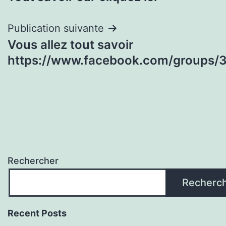
de
l’article
Publication suivante
Vous allez tout savoir
https://www.facebook.com/groups
Rechercher
Recherc
Recent Posts