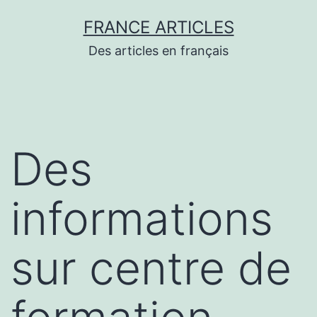
Aller
FRANCE ARTICLES
au
Des articles en français
contenu
Des
informations
sur centre de