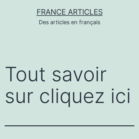
Aller
FRANCE ARTICLES
au
Des articles en français
contenu
Tout savoir
sur cliquez ici