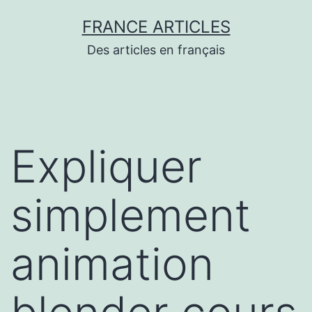
Aller
FRANCE ARTICLES
au
Des articles en français
contenu
Expliquer
simplement
animation