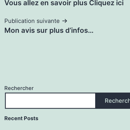
Vous allez en savoir plus Cliquez ici
de
l’article
Publication suivante
Mon avis sur plus d’infos…
Rechercher
Recherc
Recent Posts