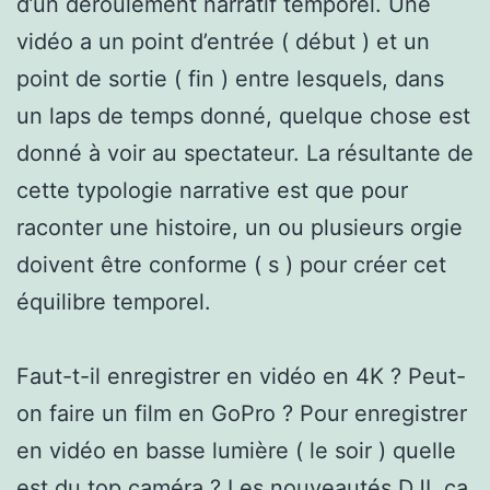
d’un déroulement narratif temporel. Une
vidéo a un point d’entrée ( début ) et un
point de sortie ( fin ) entre lesquels, dans
un laps de temps donné, quelque chose est
donné à voir au spectateur. La résultante de
cette typologie narrative est que pour
raconter une histoire, un ou plusieurs orgie
doivent être conforme ( s ) pour créer cet
équilibre temporel.
Faut-t-il enregistrer en vidéo en 4K ? Peut-
on faire un film en GoPro ? Pour enregistrer
en vidéo en basse lumière ( le soir ) quelle
est du top caméra ? Les nouveautés DJI, ça