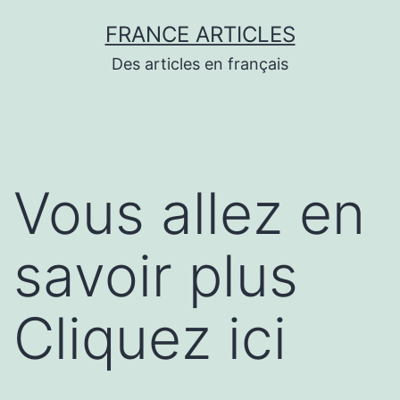
Aller
FRANCE ARTICLES
au
Des articles en français
contenu
Vous allez en
savoir plus
Cliquez ici