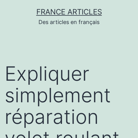
Aller
FRANCE ARTICLES
au
Des articles en français
contenu
Expliquer
simplement
réparation