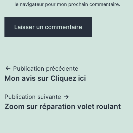
le navigateur pour mon prochain commentaire.
Navigation
Publication précédente
Mon avis sur Cliquez ici
de
l’article
Publication suivante
Zoom sur réparation volet roulant