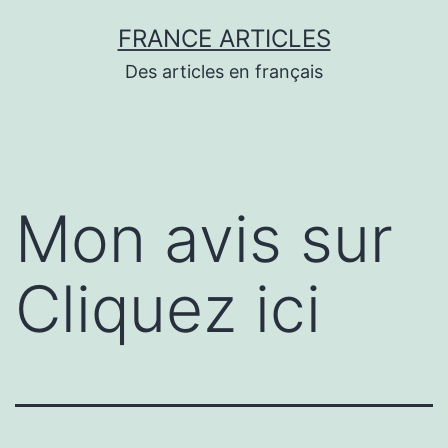
Aller
FRANCE ARTICLES
au
Des articles en français
contenu
Mon avis sur
Cliquez ici