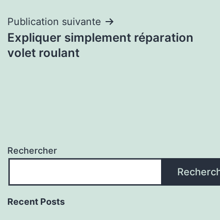
l’article
Publication suivante
Expliquer simplement réparation
volet roulant
Rechercher
Recherc
Recent Posts