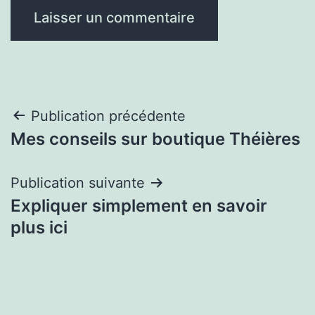
Navigation
Publication précédente
Mes conseils sur boutique Théières
de
l’article
Publication suivante
Expliquer simplement en savoir
plus ici