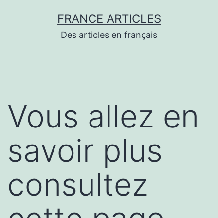
Aller
FRANCE ARTICLES
au
Des articles en français
contenu
Vous allez en
savoir plus
consultez