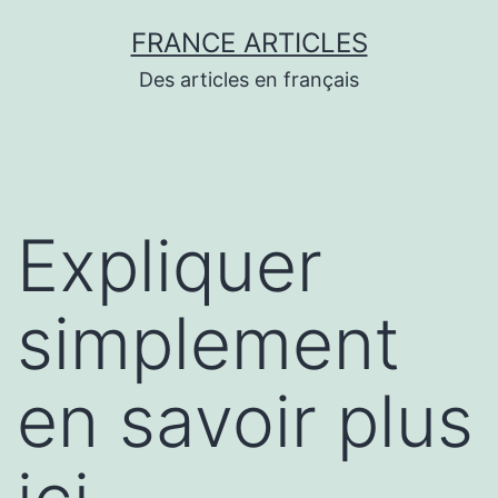
Aller
FRANCE ARTICLES
au
Des articles en français
contenu
Expliquer
simplement
en savoir plus