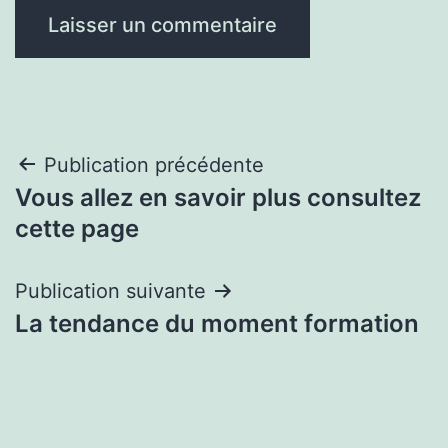
Navigation
Publication précédente
Vous allez en savoir plus consultez
de
cette page
l’article
Publication suivante
La tendance du moment formation