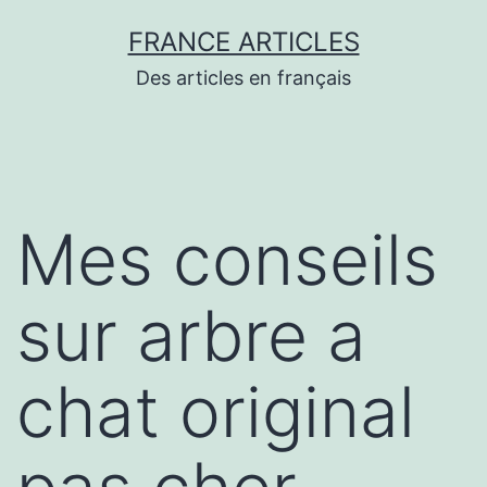
Aller
FRANCE ARTICLES
au
Des articles en français
contenu
Mes conseils
sur arbre a
chat original