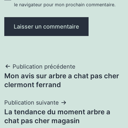
le navigateur pour mon prochain commentaire.
Navigation
Publication précédente
Mon avis sur arbre a chat pas cher
de
clermont ferrand
l’article
Publication suivante
La tendance du moment arbre a
chat pas cher magasin