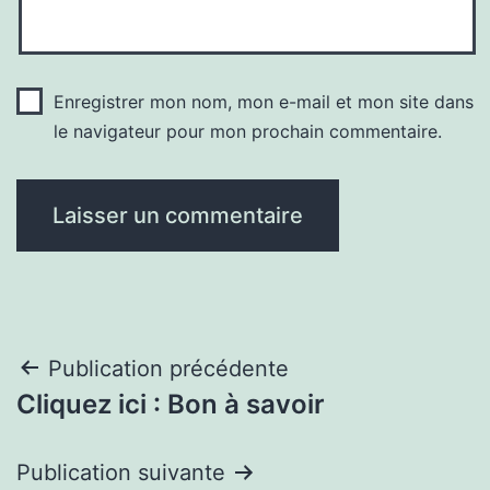
Enregistrer mon nom, mon e-mail et mon site dans
le navigateur pour mon prochain commentaire.
Navigation
Publication précédente
Cliquez ici : Bon à savoir
de
l’article
Publication suivante