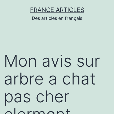
Aller
FRANCE ARTICLES
au
Des articles en français
contenu
Mon avis sur
arbre a chat
pas cher