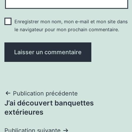
Enregistrer mon nom, mon e-mail et mon site dans
le navigateur pour mon prochain commentaire.
Navigation
Publication précédente
J’ai découvert banquettes
de
extérieures
l’article
Publication suivante