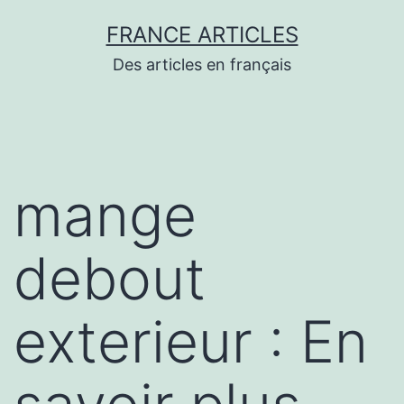
Aller
FRANCE ARTICLES
au
Des articles en français
contenu
mange
debout
exterieur : En