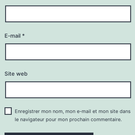
E-mail
*
Site web
Enregistrer mon nom, mon e-mail et mon site dans
le navigateur pour mon prochain commentaire.