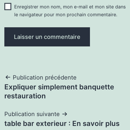
Enregistrer mon nom, mon e-mail et mon site dans
le navigateur pour mon prochain commentaire.
Navigation
Publication précédente
Expliquer simplement banquette
de
restauration
l’article
Publication suivante
table bar exterieur : En savoir plus