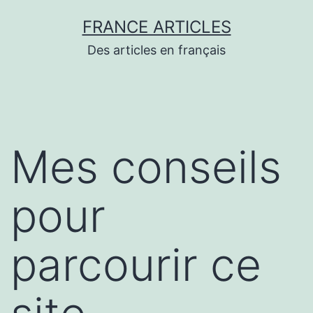
Aller
FRANCE ARTICLES
au
Des articles en français
contenu
Mes conseils
pour
parcourir ce