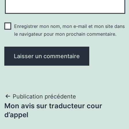
Enregistrer mon nom, mon e-mail et mon site dans
le navigateur pour mon prochain commentaire.
Navigation
Publication précédente
Mon avis sur traducteur cour
de
d’appel
l’article