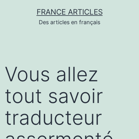
Aller
FRANCE ARTICLES
au
Des articles en français
contenu
Vous allez
tout savoir
traducteur