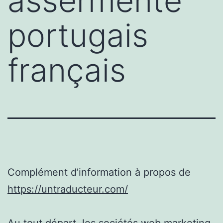
assermenté
portugais
français
Complément d’information à propos de
https://untraducteur.com/
Au tout départ, les sociétés web marketing