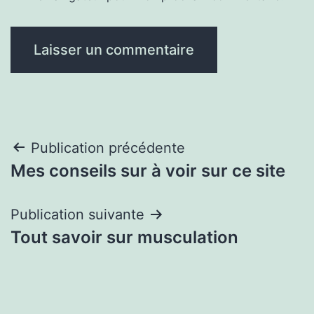
Navigation
Publication précédente
Mes conseils sur à voir sur ce site
de
l’article
Publication suivante
Tout savoir sur musculation