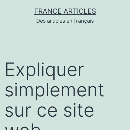
Aller
FRANCE ARTICLES
au
Des articles en français
contenu
Expliquer
simplement
sur ce site