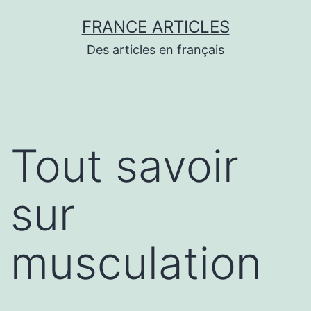
Aller
FRANCE ARTICLES
au
Des articles en français
contenu
Tout savoir
sur
musculation