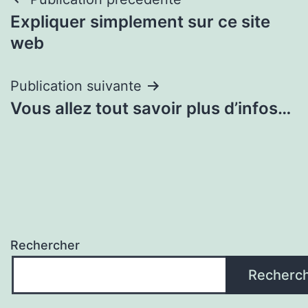
Navigation
Expliquer simplement sur ce site
de
web
l’article
Publication suivante
Vous allez tout savoir plus d’infos…
Rechercher
Recherc