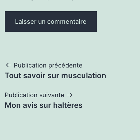
Navigation
Publication précédente
Tout savoir sur musculation
de
l’article
Publication suivante
Mon avis sur haltères