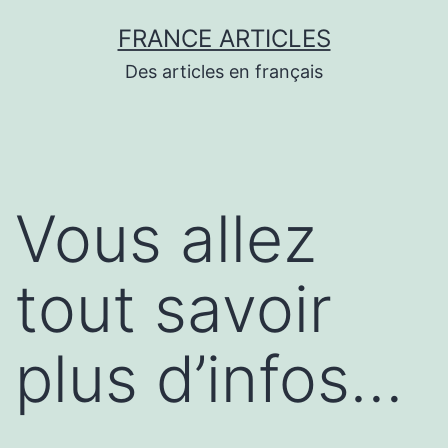
Aller
FRANCE ARTICLES
au
Des articles en français
contenu
Vous allez
tout savoir
plus d’infos…