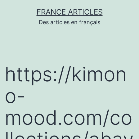
Aller
FRANCE ARTICLES
au
Des articles en français
contenu
https://kimon
o-
mood.com/co