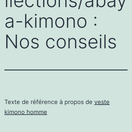
llections/abay
a-kimono :
Nos conseils
Texte de référence à propos de
veste
kimono homme