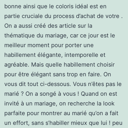
bonne ainsi que le coloris idéal est en
partie cruciale du process d’achat de votre .
On a aussi créé des article sur la
thématique du mariage, car ce jour est le
meilleur moment pour porter une
habillement élégante, intemporelle et
agréable. Mais quelle habillement choisir
pour être élégant sans trop en faire. On
vous dit tout ci-dessous. Vous n’êtes pas le
marié ? On a songé à vous ! Quand on est
invité à un mariage, on recherche la look
parfaite pour montrer au marié qu’on a fait
un effort, sans s’habiller mieux que lui ! peu