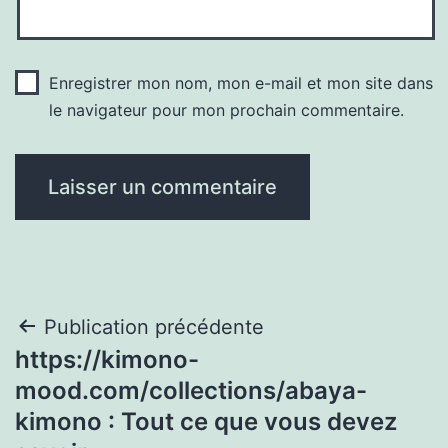
Enregistrer mon nom, mon e-mail et mon site dans
le navigateur pour mon prochain commentaire.
Navigation
Publication précédente
https://kimono-
de
mood.com/collections/abaya-
l’article
kimono : Tout ce que vous devez