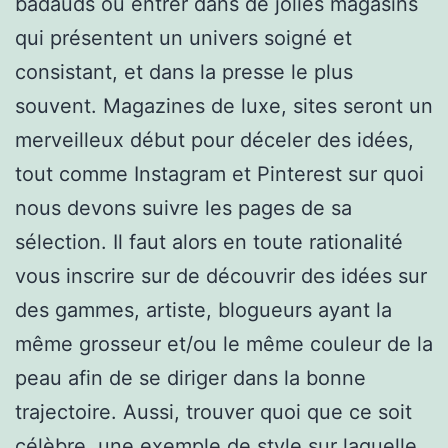
badauds ou entrer dans de jolies magasins
qui présentent un univers soigné et
consistant, et dans la presse le plus
souvent. Magazines de luxe, sites seront un
merveilleux début pour déceler des idées,
tout comme Instagram et Pinterest sur quoi
nous devons suivre les pages de sa
sélection. Il faut alors en toute rationalité
vous inscrire sur de découvrir des idées sur
des gammes, artiste, blogueurs ayant la
même grosseur et/ou le même couleur de la
peau afin de se diriger dans la bonne
trajectoire. Aussi, trouver quoi que ce soit
célèbre, une exemple de style sur laquelle