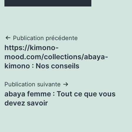
Navigation
Publication précédente
https://kimono-
de
mood.com/collections/abaya-
l’article
kimono : Nos conseils
Publication suivante
abaya femme : Tout ce que vous
devez savoir