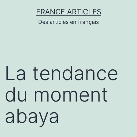
Aller
FRANCE ARTICLES
au
Des articles en français
contenu
La tendance
du moment
abaya