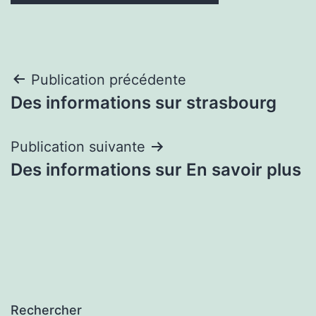
Navigation
Publication précédente
Des informations sur strasbourg
de
l’article
Publication suivante
Des informations sur En savoir plus
Rechercher