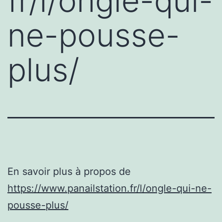
fr/l/ongle-qui-
ne-pousse-
plus/
En savoir plus à propos de
https://www.panailstation.fr/l/ongle-qui-ne-
pousse-plus/