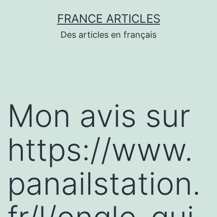
Aller
FRANCE ARTICLES
au
Des articles en français
contenu
Mon avis sur
https://www.
panailstation.