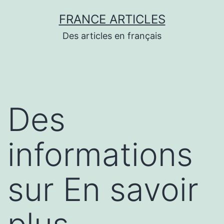
Aller
FRANCE ARTICLES
au
Des articles en français
contenu
Des
informations
sur En savoir