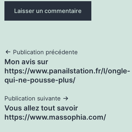
Navigation
Publication précédente
Mon avis sur
de
https://www.panailstation.fr/l/ongle-
l’article
qui-ne-pousse-plus/
Publication suivante
Vous allez tout savoir
https://www.massophia.com/