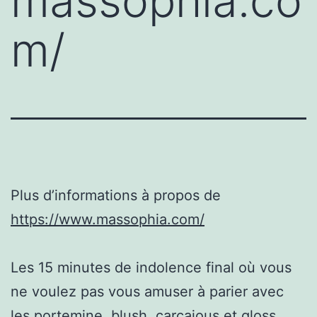
massophia.co
m/
Plus d’informations à propos de
https://www.massophia.com/
Les 15 minutes de indolence final où vous
ne voulez pas vous amuser à parier avec
les portemine, blush, carcajous et gloss