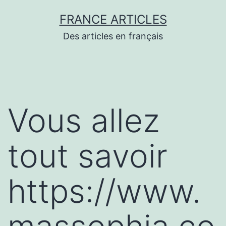
Aller
FRANCE ARTICLES
au
Des articles en français
contenu
Vous allez
tout savoir
https://www.