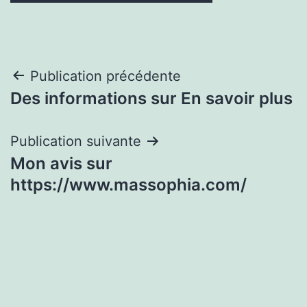
Navigation
Publication précédente
Des informations sur En savoir plus
de
l’article
Publication suivante
Mon avis sur
https://www.massophia.com/