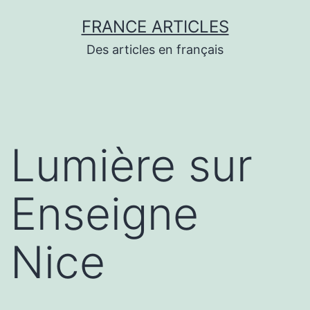
Aller
FRANCE ARTICLES
au
Des articles en français
contenu
Lumière sur
Enseigne
Nice