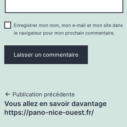
Enregistrer mon nom, mon e-mail et mon site dans
le navigateur pour mon prochain commentaire.
Navigation
Publication précédente
Vous allez en savoir davantage
de
https://pano-nice-ouest.fr/
l’article