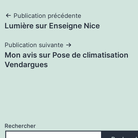
Navigation
Publication précédente
Lumière sur Enseigne Nice
de
l’article
Publication suivante
Mon avis sur Pose de climatisation
Vendargues
Rechercher