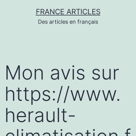
Aller
FRANCE ARTICLES
au
Des articles en français
contenu
Mon avis sur
https://www.
herault-