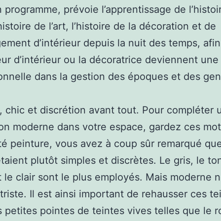
 programme, prévoie l’apprentissage de l’histoir
istoire de l’art, l’histoire de la décoration et de
ement d’intérieur depuis la nuit des temps, afin
ur d’intérieur ou la décoratrice deviennent une
onnelle dans la gestion des époques et des gen
, chic et discrétion avant tout. Pour compléter 
ion moderne dans votre espace, gardez ces mot
té peinture, vous avez à coup sûr remarqué que
taient plutôt simples et discrètes. Le gris, le to
et le clair sont le plus employés. Mais moderne 
triste. Il est ainsi important de rehausser ces te
 petites pointes de teintes vives telles que le r