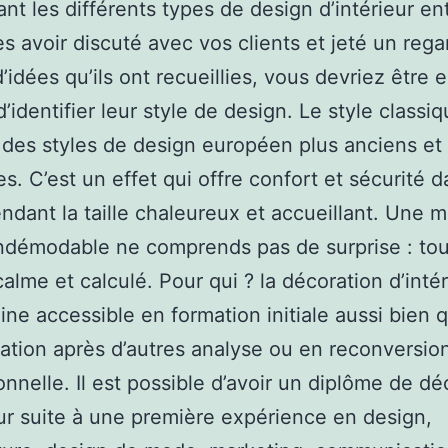
nt les différents types de design d’intérieur en
ès avoir discuté avec vos clients et jeté un reg
’idées qu’ils ont recueillies, vous devriez être 
’identifier leur style de design. Le style classi
e des styles de design européen plus anciens et
es. C’est un effet qui offre confort et sécurité 
endant la taille chaleureux et accueillant. Une 
ndémodable ne comprends pas de surprise : tou
calme et calculé. Pour qui ? la décoration d’intér
ne accessible en formation initiale aussi bien 
sation après d’autres analyse ou en reconversio
onnelle. Il est possible d’avoir un diplôme de dé
eur suite à une première expérience en design,