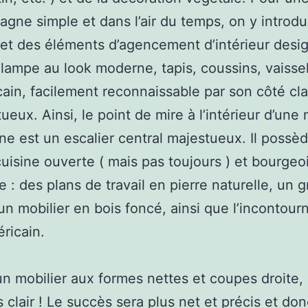
gne simple et dans l’air du temps, on y introdu
 et des éléments d’agencement d’intérieur desi
 lampe au look moderne, tapis, coussins, vaissel
cain, facilement reconnaissable par son côté cl
ueux. Ainsi, le point de mire à l’intérieur d’une
ne est un escalier central majestueux. Il possè
uisine ouverte ( mais pas toujours ) et bourgeoi
 : des plans de travail en pierre naturelle, un g
 un mobilier en bois foncé, ainsi que l’incontour
éricain.
n mobilier aux formes nettes et coupes droite,
s clair ! Le succès sera plus net et précis et don