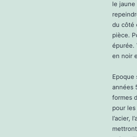
le jaune
repeindr
du côté 
pièce. P
épurée. 
en noir 
Epoque s
années 5
formes d
pour les
l’acier,
mettront