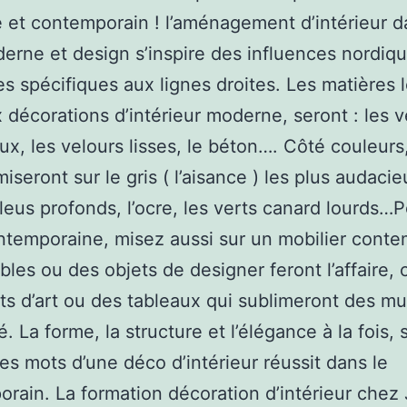
et contemporain ! l’aménagement d’intérieur d
erne et design s’inspire des influences nordiqu
s spécifiques aux lignes droites. Les matières l
x décorations d’intérieur moderne, seront : les v
ux, les velours lisses, le béton…. Côté couleurs,
iseront sur le gris ( l’aisance ) les plus audacie
bleus profonds, l’ocre, les verts canard lourds…
temporaine, misez aussi sur un mobilier conte
les ou des objets de designer feront l’affaire
ts d’art ou des tableaux qui sublimeront des mu
. La forme, la structure et l’élégance à la fois, 
res mots d’une déco d’intérieur réussit dans le
rain. La formation décoration d’intérieur chez 