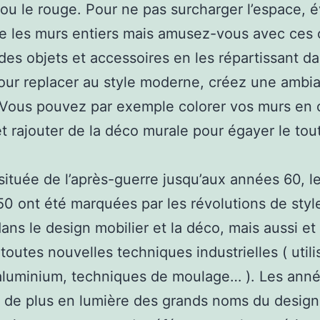
 ou le rouge. Pour ne pas surcharger l’espace, é
e les murs entiers mais amusez-vous avec ces 
des objets et accessoires en les répartissant da
our replacer au style moderne, créez une ambi
Vous pouvez par exemple colorer vos murs en c
et rajouter de la déco murale pour égayer le tout
ituée de l’après-guerre jusqu’aux années 60, l
0 ont été marquées par les révolutions de styl
ans le design mobilier et la déco, mais aussi et
 toutes nouvelles techniques industrielles ( utili
 l’aluminium, techniques de moulage… ). Les ann
 de plus en lumière des grands noms du designi