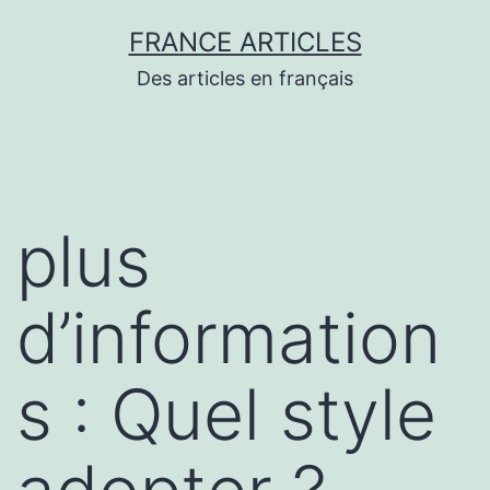
Aller
FRANCE ARTICLES
au
Des articles en français
contenu
plus
d’information
s : Quel style