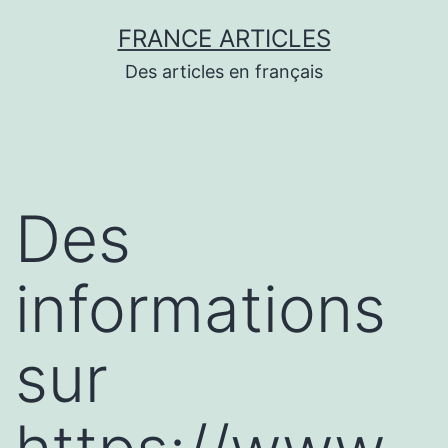
Aller
FRANCE ARTICLES
au
Des articles en français
contenu
Des
informations
sur