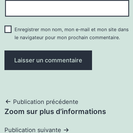
Enregistrer mon nom, mon e-mail et mon site dans
le navigateur pour mon prochain commentaire.
Navigation
Publication précédente
Zoom sur plus d’informations
de
l’article
Publication suivante