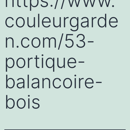
https://www.
couleurgarde
n.com/53-
portique-
balancoire-
bois