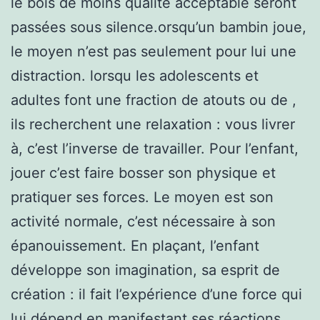
le bois de moins qualité acceptable seront
passées sous silence.orsqu’un bambin joue,
le moyen n’est pas seulement pour lui une
distraction. lorsqu les adolescents et
adultes font une fraction de atouts ou de ,
ils recherchent une relaxation : vous livrer
à, c’est l’inverse de travailler. Pour l’enfant,
jouer c’est faire bosser son physique et
pratiquer ses forces. Le moyen est son
activité normale, c’est nécessaire à son
épanouissement. En plaçant, l’enfant
développe son imagination, sa esprit de
création : il fait l’expérience d’une force qui
lui dépend en manifestant ses réactions,