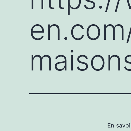
en.com/
maison
En savoi