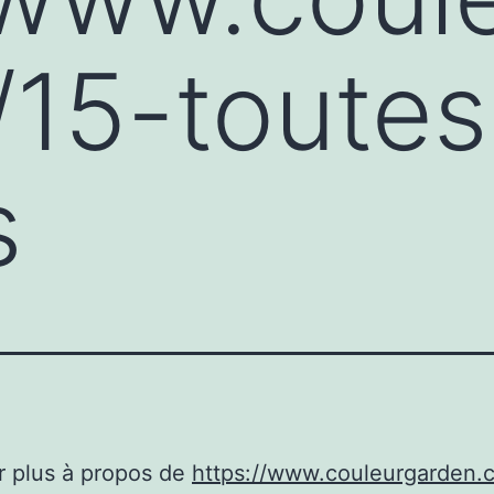
15-toutes
s
r plus à propos de
https://www.couleurgarden.