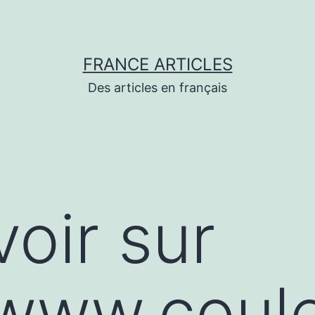
FRANCE ARTICLES
Des articles en français
voir sur
/www.coul