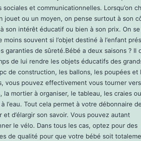
s sociales et communicationnelles. Lorsqu’on ch
 un jouet ou un moyen, on pense surtout à son c
 à son intérêt éducatif ou bien à son prix. On se
moins souvent si l’objet destiné à l’enfant pré
es garanties de sûreté.Bébé a deux saisons ? Il 
mps de lui rendre les objets éducatifs des grand
 pc de construction, les ballons, les poupées et 
, vous pouvez effectivement vous tourner vers
, la mortier à organiser, le tableau, les craies ou
 à l’eau. Tout cela permet à votre débonnaire d
er et d’élargir son savoir. Vous pouvez autant
nner le vélo. Dans tous les cas, optez pour des
es de qualité pour que votre bébé soit totalemen