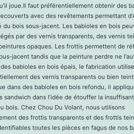
u’il joue.Il faut préférentiellement obtenir des b
recouverts avec des revêtements permettant d’
té du bois sous-jacent. Les babioles en bois pe
tégés par des vernis transparents, des vernis te
peintures opaques. Les frottis permettent de réf
sous-jacent tandis que la peinture perdre ne l’au
des babioles en bois épais, le fabrication utilis
tiellement des vernis transparents ou bien tein
ue dans des babioles en bois refondu, il appliq
s sandwich dans l’idée de étouffer la insuffisan
du bois. Chez Chou Du Volant, nous utilisons
ement des frottis transparents et des frottis tei
dentifiables toutes les pièces en fagus de nos 