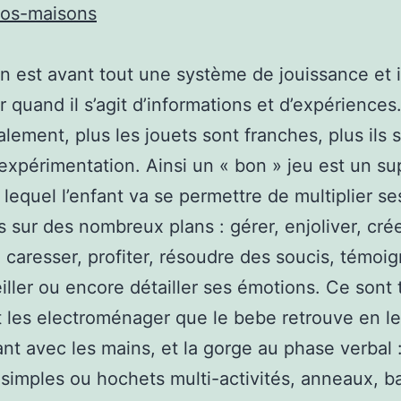
nos-maisons
 est avant tout une système de jouissance et il
r quand il s’agit d’informations et d’expériences
lement, plus les jouets sont franches, plus ils 
’expérimentation. Ainsi un « bon » jeu est un s
 lequel l’enfant va se permettre de multiplier se
s sur des nombreux plans : gérer, enjoliver, crée
, caresser, profiter, résoudre des soucis, témoig
iller ou encore détailler ses émotions. Ce sont 
t les electroménager que le bebe retrouve en l
nt avec les mains, et la gorge au phase verbal 
simples ou hochets multi-activités, anneaux, ba