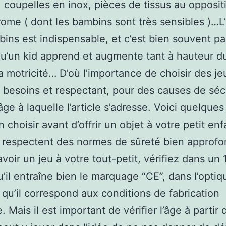
, coupelles en inox, pièces de tissus au opposit
rome ( dont les bambins sont très sensibles )…L’
ins est indispensable, et c’est bien souvent pa
’un kid apprend et augmente tant à hauteur d
a motricité… D’où l’importance de choisir des jeu
 besoins et respectant, pour des causes de sécu
âge à laquelle l’article s’adresse. Voici quelques
 choisir avant d’offrir un objet à votre petit enf
 respectent des normes de sûreté bien approfo
avoir un jeu à votre tout-petit, vérifiez dans un 
’il entraîne bien le marquage “CE”, dans l’optiq
 qu’il correspond aux conditions de fabrication
. Mais il est important de vérifier l’âge à partir