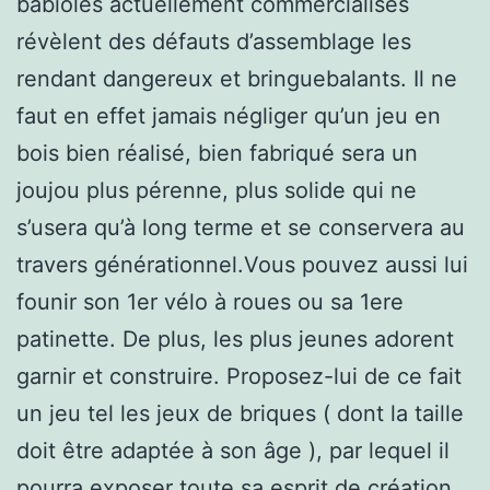
babioles actuellement commercialisés
révèlent des défauts d’assemblage les
rendant dangereux et bringuebalants. Il ne
faut en effet jamais négliger qu’un jeu en
bois bien réalisé, bien fabriqué sera un
joujou plus pérenne, plus solide qui ne
s’usera qu’à long terme et se conservera au
travers générationnel.Vous pouvez aussi lui
founir son 1er vélo à roues ou sa 1ere
patinette. De plus, les plus jeunes adorent
garnir et construire. Proposez-lui de ce fait
un jeu tel les jeux de briques ( dont la taille
doit être adaptée à son âge ), par lequel il
pourra exposer toute sa esprit de création.