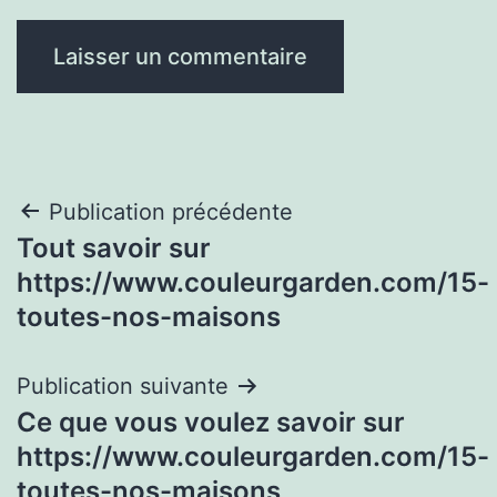
Navigation
Publication précédente
Tout savoir sur
de
https://www.couleurgarden.com/15-
l’article
toutes-nos-maisons
Publication suivante
Ce que vous voulez savoir sur
https://www.couleurgarden.com/15-
toutes-nos-maisons