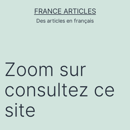
Aller
FRANCE ARTICLES
au
Des articles en français
contenu
Zoom sur
consultez ce
site