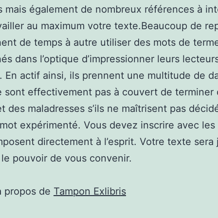
 mais également de nombreux références à int
vailler au maximum votre texte.Beaucoup de re
ent de temps à autre utiliser des mots de term
és dans l’optique d’impressionner leurs lecteurs
s. En actif ainsi, ils prennent une multitude de 
ne sont effectivement pas à couvert de terminer
et des maladresses s’ils ne maîtrisent pas décid
mot expérimenté. Vous devez inscrire avec les
mposent directement à l’esprit. Votre texte sera 
 le pouvoir de vous convenir.
à propos de
Tampon Exlibris