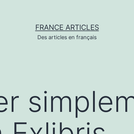
FRANCE ARTICLES
Des articles en français
er simple
Exlibris