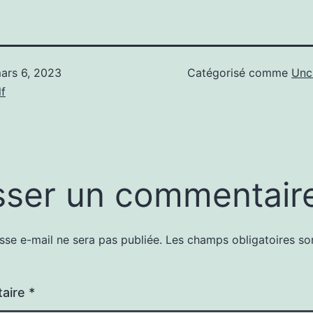
ars 6, 2023
Catégorisé comme
Unc
f
sser un commentair
sse e-mail ne sera pas publiée.
Les champs obligatoires so
aire
*