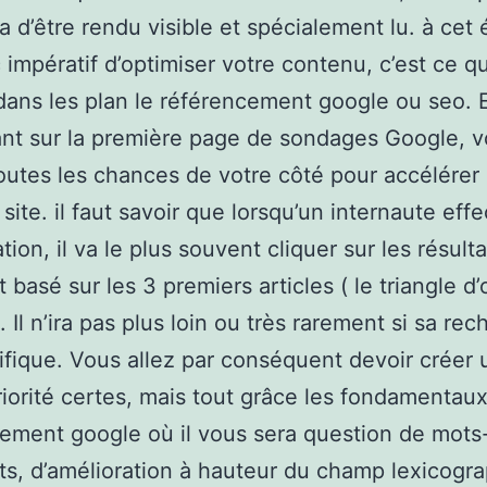
a d’être rendu visible et spécialement lu. à cet é
 impératif d’optimiser votre contenu, c’est ce qu
dans les plan le référencement google ou seo. 
t sur la première page de sondages Google, v
outes les chances de votre côté pour accélérer l
 site. il faut savoir que lorsqu’un internaute eff
tion, il va le plus souvent cliquer sur les résulta
 basé sur les 3 premiers articles ( le triangle d’
 Il n’ira pas plus loin ou très rarement si sa re
ifique. Vous allez par conséquent devoir créer 
iorité certes, mais tout grâce les fondamentau
ement google où il vous sera question de mots
ts, d’amélioration à hauteur du champ lexicogr