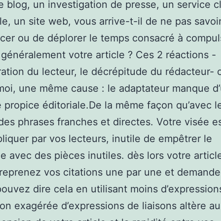
de blog, un investigation de presse, un service c
le, un site web, vous arrive-t-il de ne pas savoi
er ou de déplorer le temps consacré à compul
 généralement votre article ? Ces 2 réactions -
ration du lecteur, le décrépitude du rédacteur- 
moi, une même cause : le adaptateur manque d
propice éditoriale.De la même façon qu’avec l
des phrases franches et directes. Votre visée e
liquer par vos lecteurs, inutile de empêtrer le
 avec des pièces inutiles. dès lors votre articl
 reprenez vos citations une par une et demand
pouvez dire cela en utilisant moins d’expression
tion exagérée d’expressions de liaisons altère au