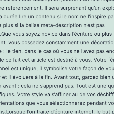
re referencement. Il sera surprenant qu’un expl
a durée lire un contenu si le nom ne l’inspire pa
e plus si la balise meta-description n’est pas
Que vous soyez novice dans l’écriture ou plus
nt, vous possedez constamment une décoratio
re : le tien. dans le cas où vous ne l’avez pas en
de ce fait cet article est destné à vous. Votre f
nnel est unique, il symbolise votre façon de vo
 et il évoluera à la fin. Avant tout, gardez bien
 avant : cela ne s’apprend pas. Tout est une q
iques. Votre style va s’affiner au de vos déchif
rientations que vous sélectionnerez pendant v
s.Lorsque l’on traite d’écriture internet, le but 