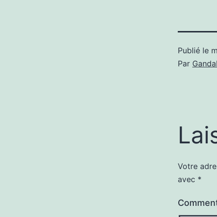
Publié le
m
Par
Gandal
Lai
Votre adre
avec
*
Comment