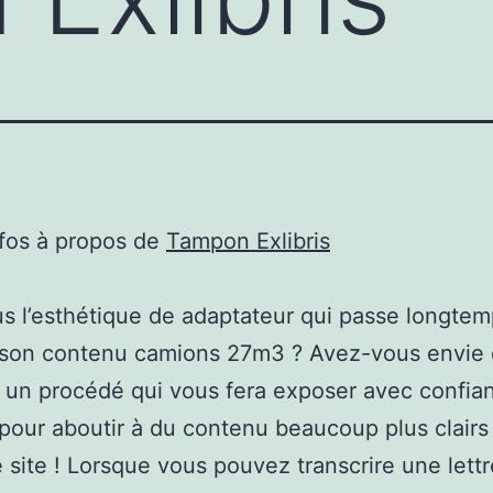
nfos à propos de
Tampon Exlibris
s l’esthétique de adaptateur qui passe longtem
e son contenu camions 27m3 ? Avez-vous envie
 un procédé qui vous fera exposer avec confia
 pour aboutir à du contenu beaucoup plus clairs ?
e site ! Lorsque vous pouvez transcrire une lettr