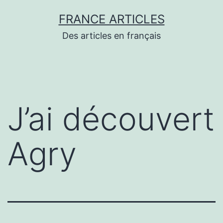
Aller
FRANCE ARTICLES
au
Des articles en français
contenu
J’ai découvert
Agry