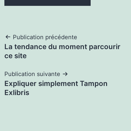
Navigation
Publication précédente
La tendance du moment parcourir
de
ce site
l’article
Publication suivante
Expliquer simplement Tampon
Exlibris