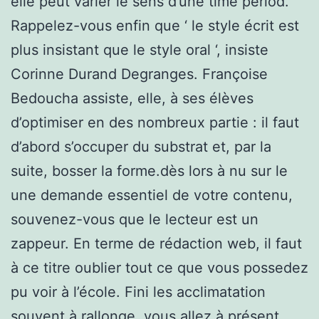
elle peut varier le sens d’une time period.
Rappelez-vous enfin que ‘ le style écrit est
plus insistant que le style oral ‘, insiste
Corinne Durand Degranges. Françoise
Bedoucha assiste, elle, à ses élèves
d’optimiser en des nombreux partie : il faut
d’abord s’occuper du substrat et, par la
suite, bosser la forme.dès lors à nu sur le
une demande essentiel de votre contenu,
souvenez-vous que le lecteur est un
zappeur. En terme de rédaction web, il faut
à ce titre oublier tout ce que vous possedez
pu voir à l’école. Fini les acclimatation
souvent à rallonge, vous allez à présent